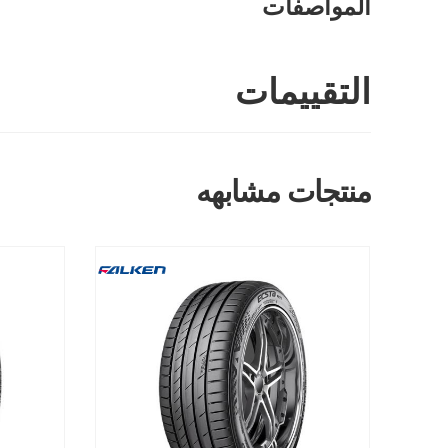
المواصفات
التقييمات
منتجات مشابهه