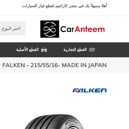
تجاوز
أهلا وسهلأ بك في متجر كارانتيم لقطع غيار السيارات
إلى
المحتوى
الرئيسي
اختر النوع
القطع التجارية
القطع الأصلية
FALKEN - 215/55/16- MADE IN JAPAN