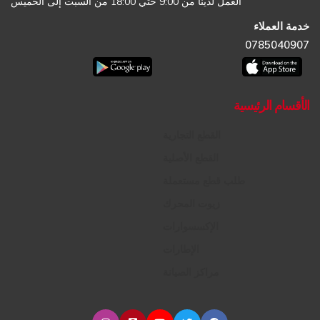
العمل لدينا من 9:00 حتي 18:00 من السبت إلى الخميس
خدمة العملاء
0785040907
الأقسام الرئيسية
القطع التجارية
القطع الأصلية
طلب قطع مستعملة
زيوت المحرك
الإكسسوارات
الإطارات
مراكز الصيانة