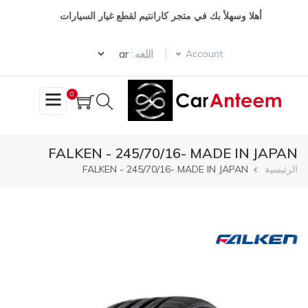
تجاوز
أهلا وسهلأ بك في متجر كارانتيم لقطع غيار السيارات
إلى
المحتوى
Select your language
الرئيسي
اللغه :
Account
0
FALKEN - 245/70/16- MADE IN JAPAN
مسار
الرئيسية
FALKEN - 245/70/16- MADE IN JAPAN
التنقل