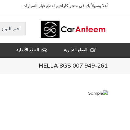
تجاوز
أهلا وسهلأ بك في متجر كارانتيم لقطع غيار السيارات
إلى
المحتوى
الرئيسي
اختر النوع
القطع التجارية
القطع الأصلية
HELLA 8GS 007 949-261