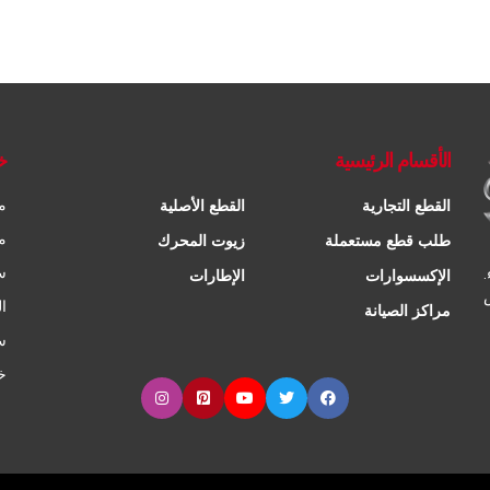
الأقسام الرئيسية
خ
م
القطع التجارية
القطع الأصلية
م
طلب قطع مستعملة
زيوت المحرك
س
الإكسسوارات
الإطارات
ا
مراكز الصيانة
س
خ