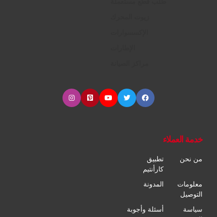
طلب قطع مستعملة
زيوت المحرك
الإكسسوارات
الإطارات
مراكز الصيانة
خدمة العملاء
من نحن
تطبيق
كارأنتيم
معلومات
المدونة
التوصيل
سياسة
أسئلة وأجوبة