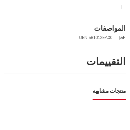
المواصفات
OEN 581012EA00 — J&P
التقييمات
منتجات مشابهه