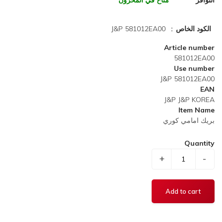
التوافر
متاح في المخزون
الكود الخاص
J&P 581012EA00
Article number
581012EA00
Use number
J&P 581012EA00
EAN
J&P J&P KOREA
Item Name
بريك امامي كوري
Quantity
+
-