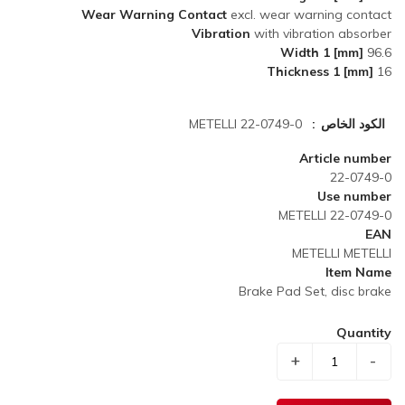
Wear Warning Contact
excl. wear warning contact
Vibration
with vibration absorber
Width 1 [mm]
96.6
Thickness 1 [mm]
16
الكود الخاص
METELLI 22-0749-0
Article number
22-0749-0
Use number
METELLI 22-0749-0
EAN
METELLI METELLI
Item Name
Brake Pad Set, disc brake
Quantity
+
-