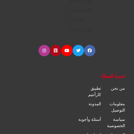
زيوت المحرك
الإكسسوارات
الإطارات
مراكز الصيانة
خدمة العملاء
من نحن
تطبيق
كارأنتيم
معلومات
المدونة
التوصيل
سياسة
أسئلة وأجوبة
الخصوصية