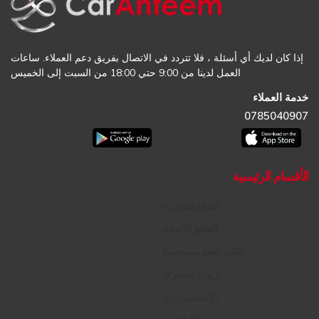
إذا كان لديك أي أسئلة ، فلا تتردد في الاتصال بفريق دعم العملاء. ساعات
العمل لدينا من 9:00 حتي 18:00 من السبت إلى الخميس
خدمة العملاء
0785040907
الأقسام الرئيسية
القطع التجارية
القطع الأصلية
طلب قطع مستعملة
زيوت المحرك
الإكسسوارات