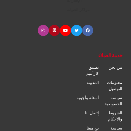
الإطارات
مراكز الصيانة
خدمة العملاء
من نحن
تطبيق
كارأنتيم
معلومات
المدونة
التوصيل
سياسة
أسئلة وأجوبة
الخصوصية
الشروط
إتصل بنا
والأحكام
سياسة
بيع معنا