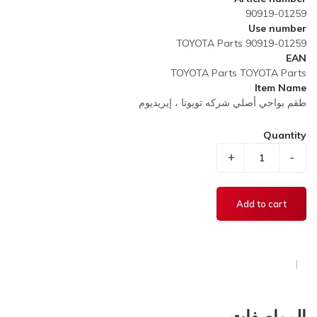
90919-01259
Use number
TOYOTA Parts 90919-01259
EAN
TOYOTA Parts TOYOTA Parts
Item Name
طقم بواجي أصلي شركه تويوتا ، إيريديوم
Quantity
+
-
المواصفات