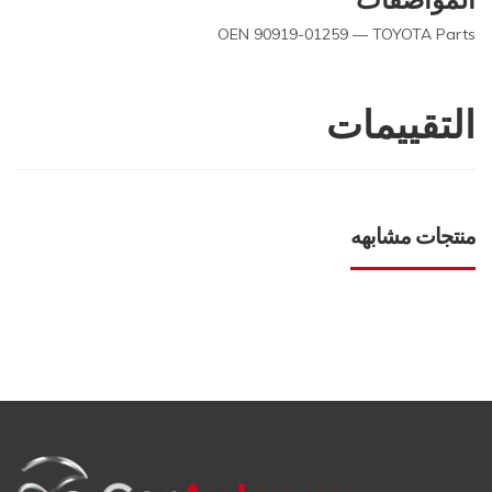
OEN 90919-01259 — TOYOTA Parts
التقييمات
منتجات مشابهه