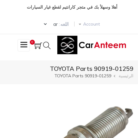
تجاوز
أهلا وسهلأ بك في متجر كارانتيم لقطع غيار السيارات
إلى
المحتوى
Select your language
الرئيسي
اللغه :
Account
0
TOYOTA Parts 90919-01259
مسار
الرئيسية
TOYOTA Parts 90919-01259
التنقل