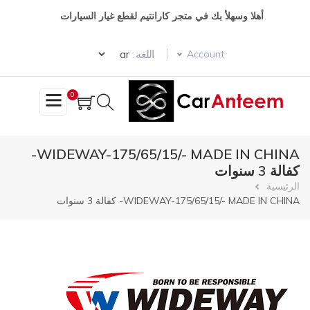
تجاوز
أهلا وسهلأ بك في متجر كارانتيم لقطع غيار السيارات
إلى
المحتوى
Select your language
الرئيسي
اللغه :
Account
0
WIDEWAY-175/65/15/- MADE IN CHINA-
كفالة 3 سنوات
مسار
الرئيسية
WIDEWAY-175/65/15/- MADE IN CHINA- كفالة 3 سنوات
التنقل