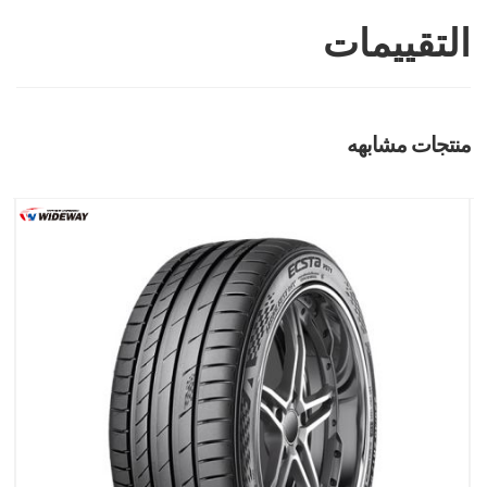
التقييمات
منتجات مشابهه