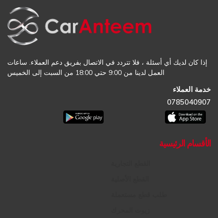
إذا كان لديك أي أسئلة ، فلا تتردد في الاتصال بفريق دعم العملاء. ساعات
العمل لدينا من 9:00 حتي 18:00 من السبت إلى الخميس
خدمة العملاء
0785040907
الأقسام الرئيسية
القطع التجارية
القطع الأصلية
طلب قطع مستعملة
زيوت المحرك