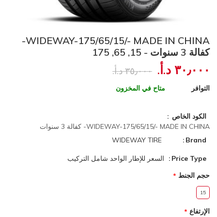
WIDEWAY-175/65/15/- MADE IN CHINA-
كفالة 3 سنوات - 15, 65, 175
٣٠٫٠٠٠ د.أ.‏
٣٥٫٠٠٠ د.أ.‏
التوافر
متاح في المخزون
الكود الخاص
WIDEWAY-175/65/15/- MADE IN CHINA- كفالة 3 سنوات
WIDEWAY TIRE
Brand
Price Type
السعر للإطار الواحد شامل التركيب
حجم الجنط
15
الإرتفاع