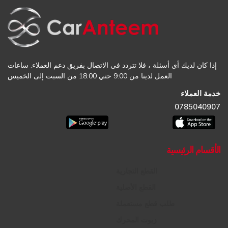
إذا كان لديك أي أسئلة ، فلا تتردد في الاتصال بفريق دعم العملاء. ساعات
العمل لدينا من 9:00 حتي 18:00 من السبت إلى الخميس
خدمة العملاء
0785040907
الأقسام الرئيسية
القطع التجارية
القطع الأصلية
طلب قطع مستعملة
زيوت المحرك