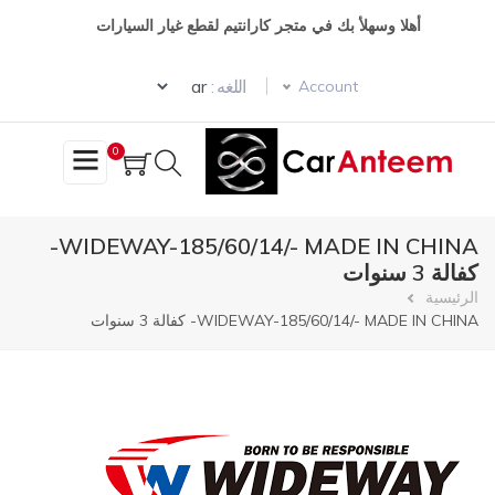
تجاوز
أهلا وسهلأ بك في متجر كارانتيم لقطع غيار السيارات
إلى
المحتوى
Select your language
الرئيسي
اللغه :
Account
0
WIDEWAY-185/60/14/- MADE IN CHINA-
كفالة 3 سنوات
مسار
الرئيسية
WIDEWAY-185/60/14/- MADE IN CHINA- كفالة 3 سنوات
التنقل