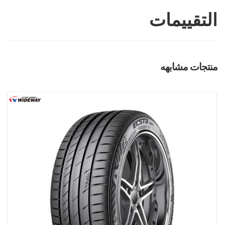
التقييمات
منتجات مشابهه