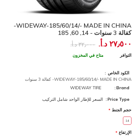
WIDEWAY-185/60/14/- MADE IN CHINA-
كفالة 3 سنوات - 14, 60, 185
٢٧٫٥٠٠ د.أ.‏
٣٢٫٠٠٠ د.أ.‏
التوافر
متاح في المخزون
الكود الخاص
WIDEWAY-185/60/14/- MADE IN CHINA- كفالة 3 سنوات
WIDEWAY TIRE
Brand
Price Type
السعر للإطار الواحد شامل التركيب
حجم الجنط
14
الإرتفاع