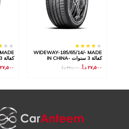
 MADE
WIDEWAY-185/65/14/- MADE
WI
IN CHINA- كفالة 3 سنوات
IN CHINA- كفالة 3 سنوات
٢٧٫٥٠٠ د.أ.‏
٢٧٫٥٠٠ د.أ.‏
٣٢٫٠٠٠ د.أ.‏