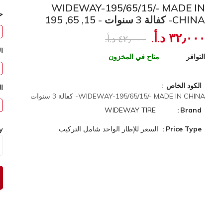
WIDEWAY-195/65/15/- MADE IN
ح
CHINA- كفالة 3 سنوات - 15, 65, 195
٣٢٫٠٠٠ د.أ.‏
٤٢٫٠٠٠ د.أ.‏
ال
التوافر
متاح في المخزون
الكود الخاص
ا
WIDEWAY-195/65/15/- MADE IN CHINA- كفالة 3 سنوات
WIDEWAY TIRE
Brand
Price Type
السعر للإطار الواحد شامل التركيب
y