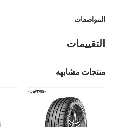
المواصفات
التقييمات
منتجات مشابهه