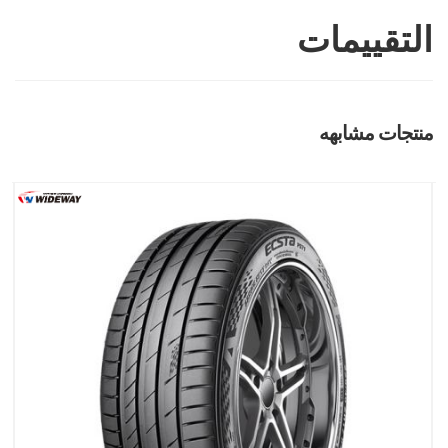
التقييمات
منتجات مشابهه