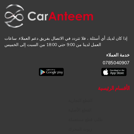
إذا كان لديك أي أسئلة ، فلا تتردد في الاتصال بفريق دعم العملاء. ساعات
العمل لدينا من 9:00 حتي 18:00 من السبت إلى الخميس
خدمة العملاء
0785040907
الأقسام الرئيسية
القطع التجارية
القطع الأصلية
طلب قطع مستعملة
زيوت المحرك