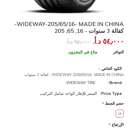
WIDEWAY-205/65/16- MADE IN CHINA-
كفالة 3 سنوات - 16, 65, 205
٥٤٫٠٠٠ د.أ.‏
٦٥٫٠٠٠ د.أ.‏
التوافر
متاح في المخزون
الكود الخاص
WIDEWAY-205/65/16- MADE IN CHINA- كفالة 3 سنوات
WIDEWAY TIRE
Brand
Price Type
السعر للإطار الواحد شامل التركيب
حجم الجنط
16
الإرتفاع