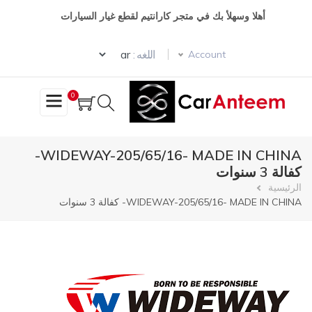
تجاوز
أهلا وسهلأ بك في متجر كارانتيم لقطع غيار السيارات
إلى
المحتوى
Select your language
الرئيسي
اللغه :
Account
0
WIDEWAY-205/65/16- MADE IN CHINA-
كفالة 3 سنوات
مسار
الرئيسية
WIDEWAY-205/65/16- MADE IN CHINA- كفالة 3 سنوات
التنقل