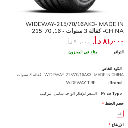
WIDEWAY-215/70/16AK3- MADE IN
CHINA- كفالة 3 سنوات - 16, 70, 215
٨١٫٠٠٠ د.أ.‏
٩٠٫٠٠٠ د.أ.‏
التوافر
متاح في المخزون
الكود الخاص
WIDEWAY-215/70/16AK3- MADE IN CHINA- كفالة 3 سنوات
WIDEWAY TIRE
Brand
Price Type
السعر للإطار الواحد شامل التركيب
حجم الجنط
16
الإرتفاع