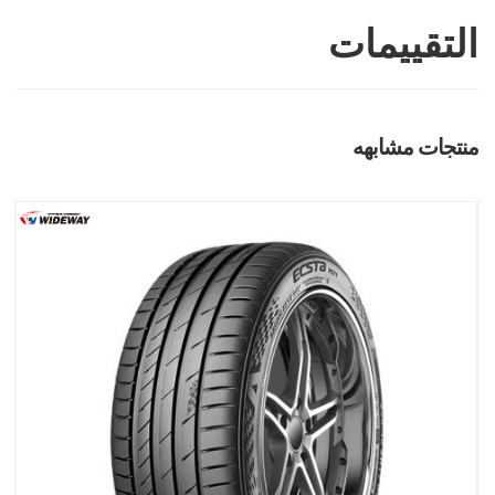
التقييمات
منتجات مشابهه