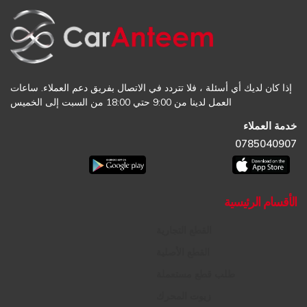
إذا كان لديك أي أسئلة ، فلا تتردد في الاتصال بفريق دعم العملاء. ساعات
العمل لدينا من 9:00 حتي 18:00 من السبت إلى الخميس
خدمة العملاء
0785040907
الأقسام الرئيسية
القطع التجارية
القطع الأصلية
طلب قطع مستعملة
زيوت المحرك