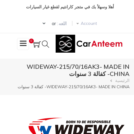
تجاوز
أهلا وسهلأ بك في متجر كارانتيم لقطع غيار السيارات
إلى
المحتوى
Select your language
الرئيسي
اللغه :
Account
0
WIDEWAY-215/70/16AK3- MADE IN
CHINA- كفالة 3 سنوات
مسار
الرئيسية
WIDEWAY-215/70/16AK3- MADE IN CHINA- كفالة 3 سنوات
التنقل