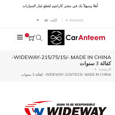
تجاوز
أهلا وسهلأ بك في متجر كارانتيم لقطع غيار السيارات
إلى
المحتوى
Select your language
الرئيسي
اللغه :
Account
0
WIDEWAY-215/75/15/- MADE IN CHINA-
كفالة 3 سنوات
مسار
الرئيسية
WIDEWAY-215/75/15/- MADE IN CHINA- كفالة 3 سنوات
التنقل