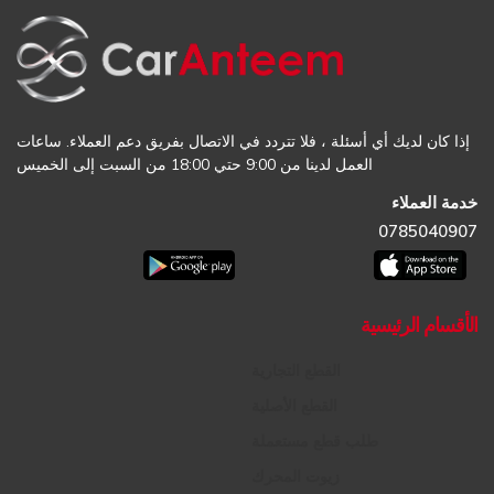
إذا كان لديك أي أسئلة ، فلا تتردد في الاتصال بفريق دعم العملاء. ساعات
العمل لدينا من 9:00 حتي 18:00 من السبت إلى الخميس
خدمة العملاء
0785040907
الأقسام الرئيسية
القطع التجارية
القطع الأصلية
طلب قطع مستعملة
زيوت المحرك