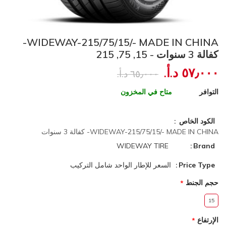
WIDEWAY-215/75/15/- MADE IN CHINA-
كفالة 3 سنوات - 15, 75, 215
٥٧٫٠٠٠ د.أ.‏
٦٥٫٠٠٠ د.أ.‏
التوافر
متاح في المخزون
الكود الخاص
WIDEWAY-215/75/15/- MADE IN CHINA- كفالة 3 سنوات
WIDEWAY TIRE
Brand
Price Type
السعر للإطار الواحد شامل التركيب
حجم الجنط
15
الإرتفاع