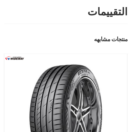
التقييمات
منتجات مشابهه