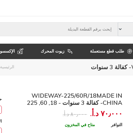
النوع
طلب قطع مستعملة
زيوت المحرك
الإكسسوا
مسا
الرئيسية
التن
WIDEWAY-225/60R/18MADE IN
ح
CHINA- كفالة 3 سنوات - 18, 60, 225
٧٠٫٠٠٠ د.أ.‏
٨٠٫٠٠٠ د.أ.‏
ال
التوافر
متاح في المخزون