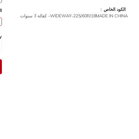
الكود الخاص
ا
WIDEWAY-225/60R/18MADE IN CHINA- كفالة 3 سنوات
y