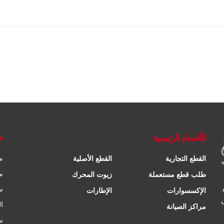
الأقسام الرئيسية
خ
م
القطع التجارية
القطع الأصلية
م
طلب قطع مستعملة
زيوت المحرك
س
الإكسسوارات
الإطارات
ا
مراكز الصيانة
س