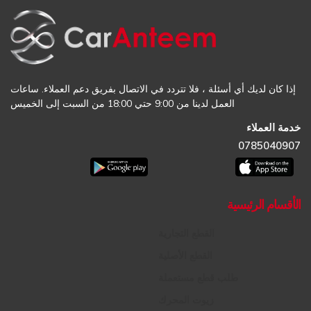
إذا كان لديك أي أسئلة ، فلا تتردد في الاتصال بفريق دعم العملاء. ساعات
العمل لدينا من 9:00 حتي 18:00 من السبت إلى الخميس
خدمة العملاء
0785040907
الأقسام الرئيسية
القطع التجارية
القطع الأصلية
طلب قطع مستعملة
زيوت المحرك