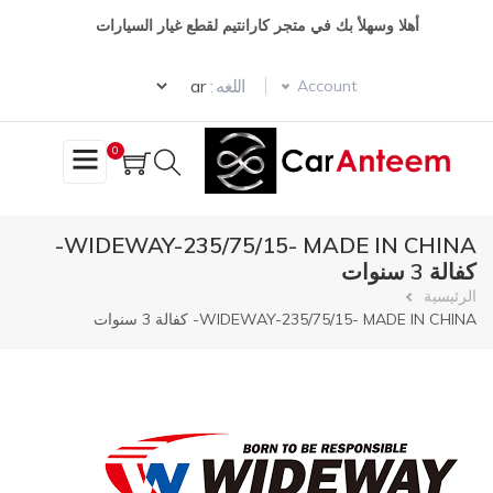
تجاوز
أهلا وسهلأ بك في متجر كارانتيم لقطع غيار السيارات
إلى
المحتوى
Select your language
الرئيسي
اللغه :
Account
0
WIDEWAY-235/75/15- MADE IN CHINA-
كفالة 3 سنوات
مسار
الرئيسية
WIDEWAY-235/75/15- MADE IN CHINA- كفالة 3 سنوات
التنقل