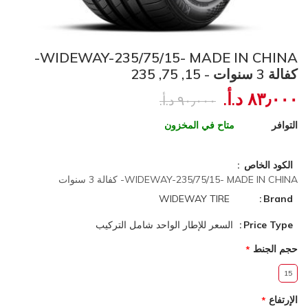
WIDEWAY-235/75/15- MADE IN CHINA-
كفالة 3 سنوات - 15, 75, 235
٨٣٫٠٠٠ د.أ.‏
٩٠٫٠٠٠ د.أ.‏
التوافر
متاح في المخزون
الكود الخاص
WIDEWAY-235/75/15- MADE IN CHINA- كفالة 3 سنوات
WIDEWAY TIRE
Brand
Price Type
السعر للإطار الواحد شامل التركيب
حجم الجنط
15
الإرتفاع