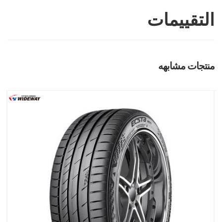
التقييمات
منتجات مشابهه