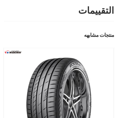
التقييمات
منتجات مشابهه