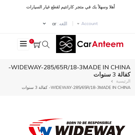
تجاوز
أهلا وسهلأ بك في متجر كارانتيم لقطع غيار السيارات
إلى
المحتوى
Select your language
الرئيسي
اللغه :
Account
0
WIDEWAY-285/65R/18-3MADE IN CHINA-
كفالة 3 سنوات
مسار
الرئيسية
WIDEWAY-285/65R/18-3MADE IN CHINA- كفالة 3 سنوات
التنقل