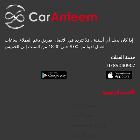
إذا كان لديك أي أسئلة ، فلا تتردد في الاتصال بفريق دعم العملاء. ساعات
العمل لدينا من 9:00 حتي 18:00 من السبت إلى الخميس
خدمة العملاء
0785040907
الأقسام الرئيسية
القطع التجارية
القطع الأصلية
طلب قطع مستعملة
زيوت المحرك