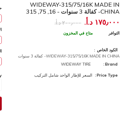
WIDEWAY-315/75/16K MADE IN
ح
CHINA- كفالة 3 سنوات - 16, 75, 315
١٧٥٫٠٠٠ د.أ.‏
٢٠٠٫٠٠٠ د.أ.‏
ال
التوافر
متاح في المخزون
الكود الخاص
ا
WIDEWAY-315/75/16K MADE IN CHINA- كفالة 3 سنوات
WIDEWAY TIRE
Brand
Price Type
السعر للإطار الواحد شامل التركيب
y