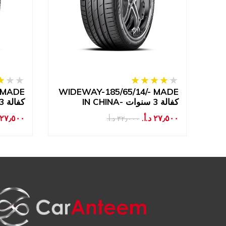
 MADE
WIDEWAY-185/65/14/- MADE
WI
IN CHINA- كفالة 3 سنوات
IN CHINA- كفالة 3 سنوات
٢٧٫٥٠٠ د.أ.‏
٢٧٫٥٠٠ د.أ.‏
٣٢٫٠٠٠ د.أ.‏