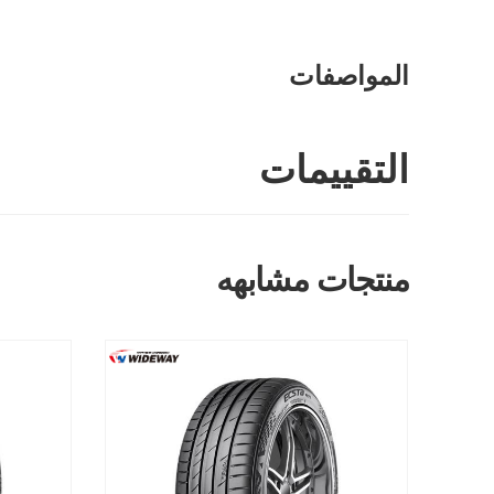
المواصفات
التقييمات
منتجات مشابهه