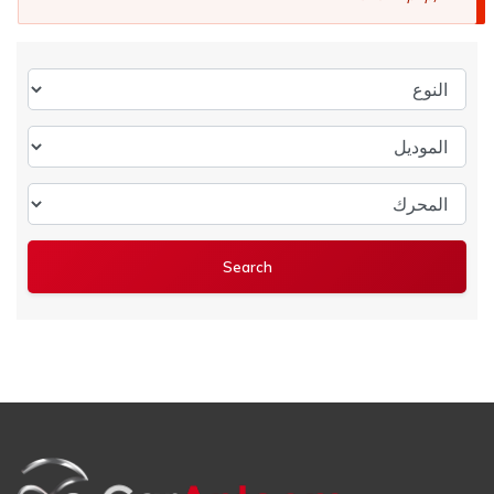
النوع
الموديل
المحرك