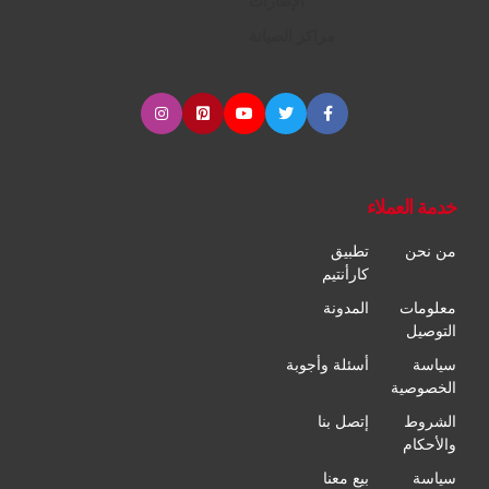
الإطارات
مراكز الصيانة
خدمة العملاء
من نحن
تطبيق
كارأنتيم
معلومات
المدونة
التوصيل
سياسة
أسئلة وأجوبة
الخصوصية
الشروط
إتصل بنا
والأحكام
سياسة
بيع معنا