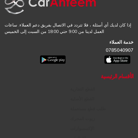
إذا كان لديك أي أسئلة ، فلا تتردد في الاتصال بفريق دعم العملاء. ساعات
العمل لدينا من 9:00 حتي 18:00 من السبت إلى الخميس
خدمة العملاء
0785040907
الأقسام الرئيسية
القطع التجارية
القطع الأصلية
طلب قطع مستعملة
زيوت المحرك
الإكسسوارات