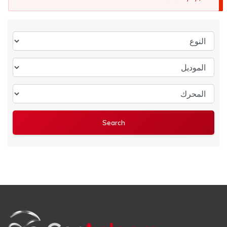
النوع
الموديل
المحرك