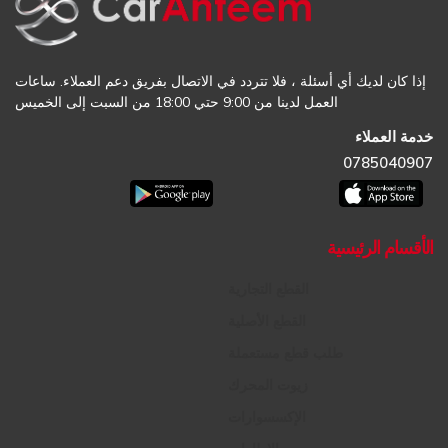
إذا كان لديك أي أسئلة ، فلا تتردد في الاتصال بفريق دعم العملاء. ساعات
العمل لدينا من 9:00 حتي 18:00 من السبت إلى الخميس
خدمة العملاء
0785040907
الأقسام الرئيسية
القطع التجارية
القطع الأصلية
طلب قطع مستعملة
زيوت المحرك
الإكسسوارات