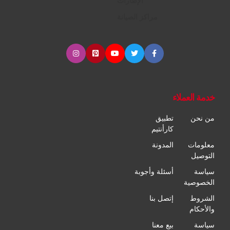
الإطارات
مراكز الصيانة
خدمة العملاء
من نحن
تطبيق
كارأنتيم
معلومات
المدونة
التوصيل
سياسة
أسئلة وأجوبة
الخصوصية
الشروط
إتصل بنا
والأحكام
سياسة
بيع معنا