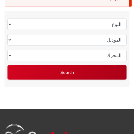
النوع
الموديل
المحرك