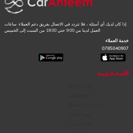
إذا كان لديك أي أسئلة ، فلا تتردد في الاتصال بفريق دعم العملاء. ساعات
العمل لدينا من 9:00 حتي 18:00 من السبت إلى الخميس
خدمة العملاء
0785040907
الأقسام الرئيسية
القطع التجارية
القطع الأصلية
طلب قطع مستعملة
زيوت المحرك
الإكسسوارات