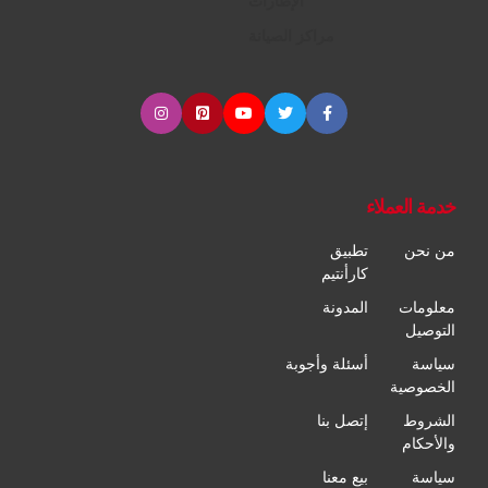
الإطارات
مراكز الصيانة
خدمة العملاء
من نحن
تطبيق
كارأنتيم
معلومات
المدونة
التوصيل
سياسة
أسئلة وأجوبة
الخصوصية
الشروط
إتصل بنا
والأحكام
سياسة
بيع معنا