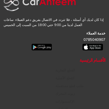
إذا كان لديك أي أسئلة ، فلا تتردد في الاتصال بفريق دعم العملاء. ساعات
العمل لدينا من 9:00 حتي 18:00 من السبت إلى الخميس
خدمة العملاء
0785040907
الأقسام الرئيسية
القطع التجارية
القطع الأصلية
طلب قطع مستعملة
زيوت المحرك
الإكسسوارات