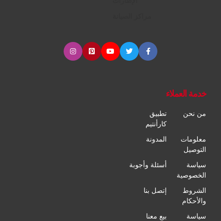
الإطارات
مراكز الصيانة
خدمة العملاء
من نحن
تطبيق
كارأنتيم
معلومات
المدونة
التوصيل
سياسة
أسئلة وأجوبة
الخصوصية
الشروط
إتصل بنا
والأحكام
سياسة
بيع معنا