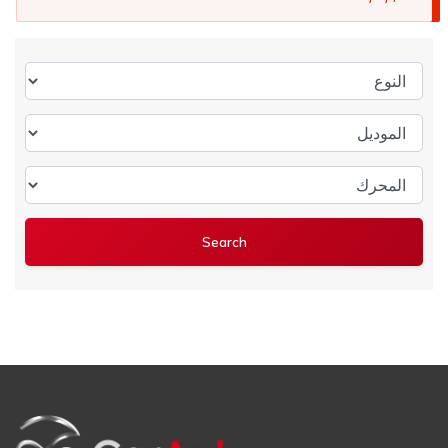
النوع
الموديل
المحرك