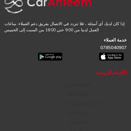
إذا كان لديك أي أسئلة ، فلا تتردد في الاتصال بفريق دعم العملاء. ساعات
العمل لدينا من 9:00 حتي 18:00 من السبت إلى الخميس
خدمة العملاء
0785040907
الأقسام الرئيسية
القطع التجارية
القطع الأصلية
طلب قطع مستعملة
زيوت المحرك
الإكسسوارات