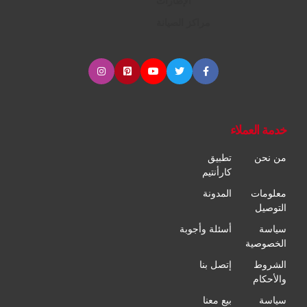
الإطارات
مراكز الصيانة
خدمة العملاء
من نحن
تطبيق
كارأنتيم
معلومات
المدونة
التوصيل
سياسة
أسئلة وأجوبة
الخصوصية
الشروط
إتصل بنا
والأحكام
سياسة
بيع معنا