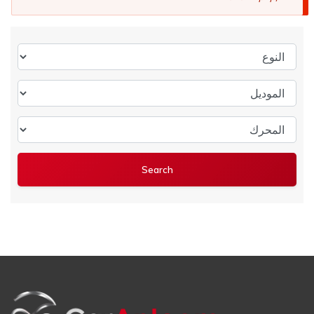
النوع
الموديل
المحرك