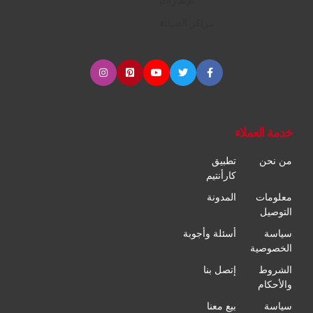
الإطارات
مراكز الصيانة
خدمة العملاء
من نحن
تطبيق
كارأنتيم
معلومات
المدونة
التوصيل
سياسة
أسئلة وأجوبة
الخصوصية
الشروط
إتصل بنا
والأحكام
سياسة
بيع معنا