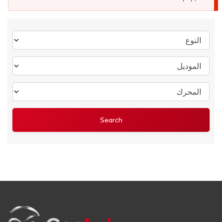
النوع
الموديل
المحرك