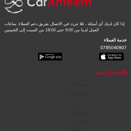
إذا كان لديك أي أسئلة ، فلا تتردد في الاتصال بفريق دعم العملاء. ساعات
العمل لدينا من 9:00 حتي 18:00 من السبت إلى الخميس
خدمة العملاء
0785040907
الأقسام الرئيسية
القطع التجارية
القطع الأصلية
طلب قطع مستعملة
زيوت المحرك
الإكسسوارات