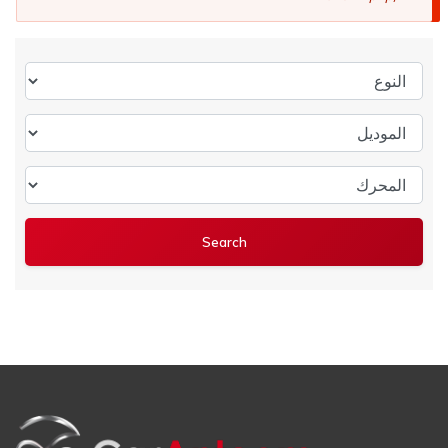
النوع
الموديل
المحرك