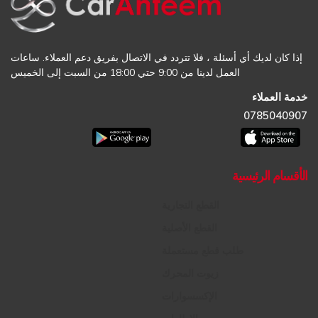
إذا كان لديك أي أسئلة ، فلا تتردد في الاتصال بفريق دعم العملاء. ساعات
العمل لدينا من 9:00 حتي 18:00 من السبت إلى الخميس
خدمة العملاء
0785040907
الأقسام الرئيسية
القطع التجارية
القطع الأصلية
طلب قطع مستعملة
زيوت المحرك
الإكسسوارات