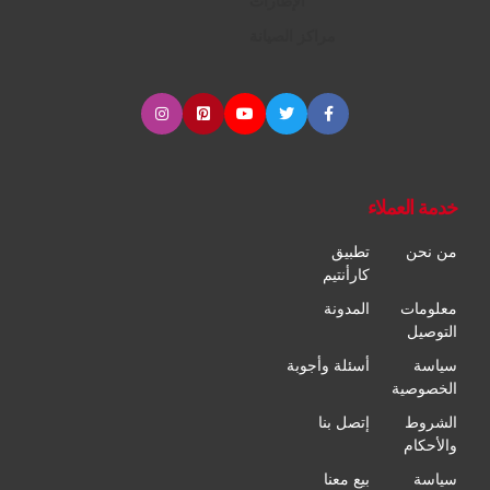
الإطارات
مراكز الصيانة
خدمة العملاء
من نحن
تطبيق
كارأنتيم
معلومات
المدونة
التوصيل
سياسة
أسئلة وأجوبة
الخصوصية
الشروط
إتصل بنا
والأحكام
سياسة
بيع معنا