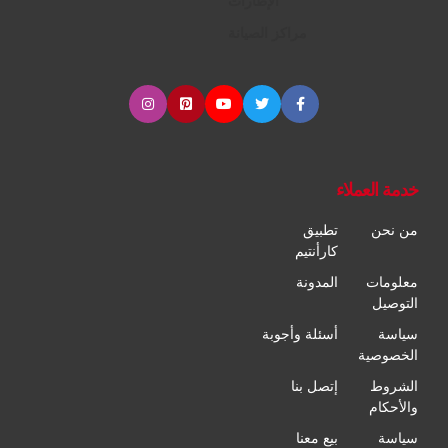
الإطارات
مراكز الصيانة
خدمة العملاء
من نحن
تطبيق
كارأنتيم
معلومات
المدونة
التوصيل
سياسة
أسئلة وأجوبة
الخصوصية
الشروط
إتصل بنا
والأحكام
سياسة
بيع معنا