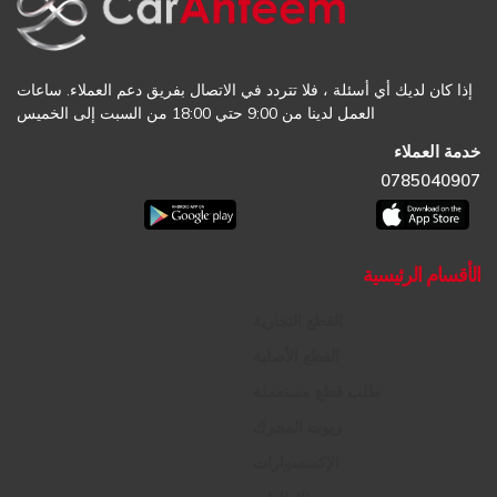
إذا كان لديك أي أسئلة ، فلا تتردد في الاتصال بفريق دعم العملاء. ساعات
العمل لدينا من 9:00 حتي 18:00 من السبت إلى الخميس
خدمة العملاء
0785040907
الأقسام الرئيسية
القطع التجارية
القطع الأصلية
طلب قطع مستعملة
زيوت المحرك
الإكسسوارات