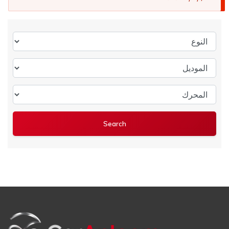
النوع
الموديل
المحرك