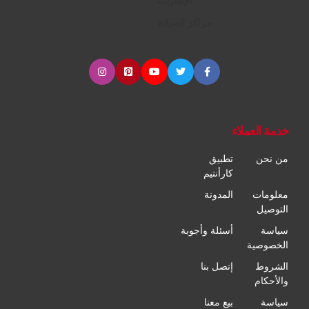
الإطارات
مراكز الصيانة
خدمة العملاء
من نحن
تطبيق
كارأنتيم
معلومات
المدونة
التوصيل
سياسة
أسئلة وأجوبة
الخصوصية
الشروط
إتصل بنا
والأحكام
سياسة
بيع معنا