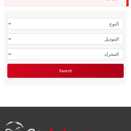
النوع
الموديل
المحرك