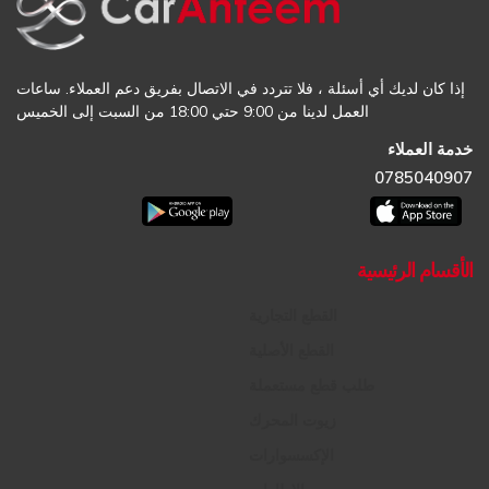
إذا كان لديك أي أسئلة ، فلا تتردد في الاتصال بفريق دعم العملاء. ساعات
العمل لدينا من 9:00 حتي 18:00 من السبت إلى الخميس
خدمة العملاء
0785040907
الأقسام الرئيسية
القطع التجارية
القطع الأصلية
طلب قطع مستعملة
زيوت المحرك
الإكسسوارات