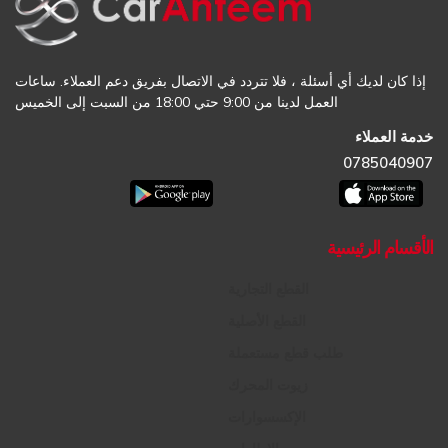
إذا كان لديك أي أسئلة ، فلا تتردد في الاتصال بفريق دعم العملاء. ساعات
العمل لدينا من 9:00 حتي 18:00 من السبت إلى الخميس
خدمة العملاء
0785040907
الأقسام الرئيسية
القطع التجارية
القطع الأصلية
طلب قطع مستعملة
زيوت المحرك
الإكسسوارات