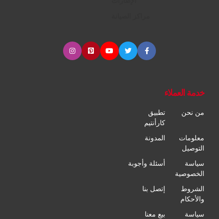
الإطارات
مراكز الصيانة
خدمة العملاء
من نحن
تطبيق
كارأنتيم
معلومات
المدونة
التوصيل
سياسة
أسئلة وأجوبة
الخصوصية
الشروط
إتصل بنا
والأحكام
سياسة
بيع معنا