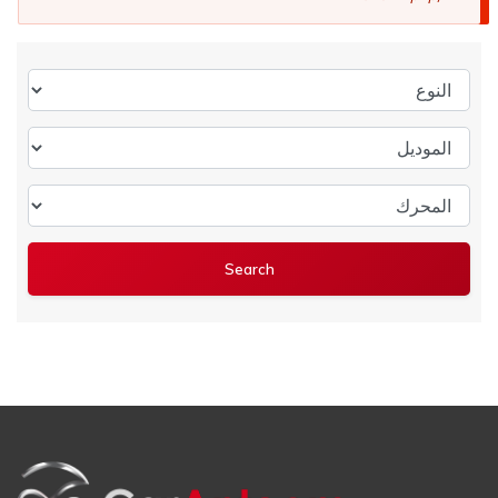
النوع
الموديل
المحرك