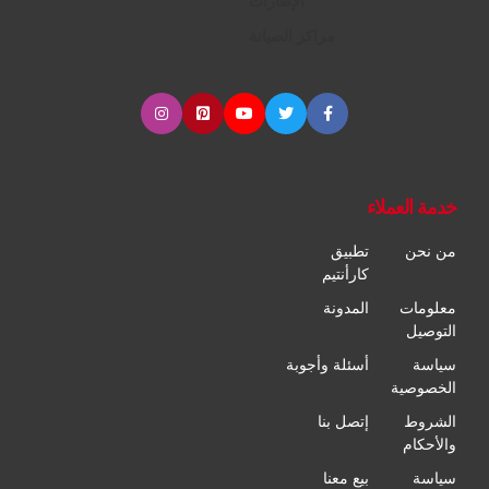
الإطارات
مراكز الصيانة
خدمة العملاء
من نحن
تطبيق
كارأنتيم
معلومات
المدونة
التوصيل
سياسة
أسئلة وأجوبة
الخصوصية
الشروط
إتصل بنا
والأحكام
سياسة
بيع معنا