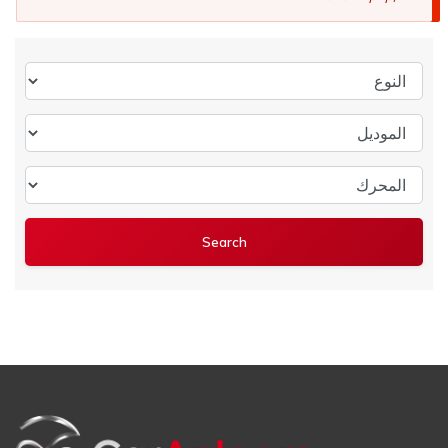
النوع
الموديل
المحرك