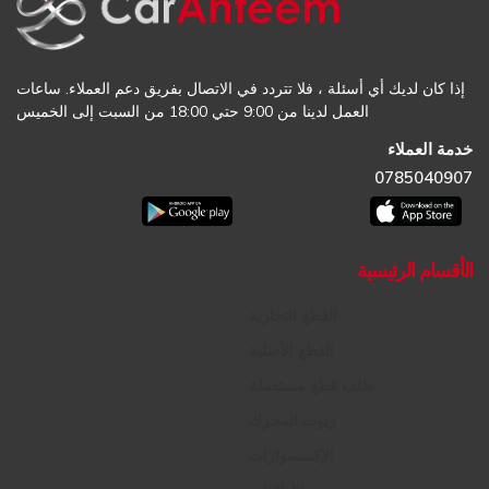
إذا كان لديك أي أسئلة ، فلا تتردد في الاتصال بفريق دعم العملاء. ساعات
العمل لدينا من 9:00 حتي 18:00 من السبت إلى الخميس
خدمة العملاء
0785040907
الأقسام الرئيسية
القطع التجارية
القطع الأصلية
طلب قطع مستعملة
زيوت المحرك
الإكسسوارات