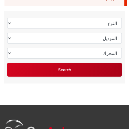
النوع
الموديل
المحرك