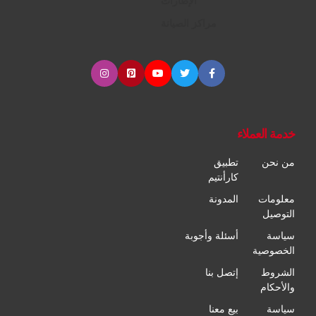
الإطارات
مراكز الصيانة
خدمة العملاء
من نحن
تطبيق
كارأنتيم
معلومات
المدونة
التوصيل
سياسة
أسئلة وأجوبة
الخصوصية
الشروط
إتصل بنا
والأحكام
سياسة
بيع معنا