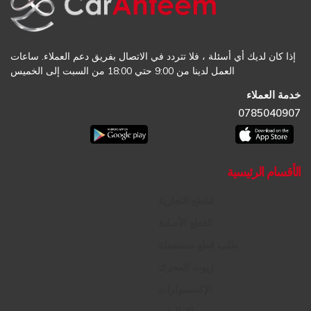
إذا كان لديك أي أسئلة ، فلا تتردد في الاتصال بفريق دعم العملاء. ساعات
العمل لدينا من 9:00 حتي 18:00 من السبت إلى الخميس
خدمة العملاء
0785040907
الأقسام الرئيسية
القطع التجارية
القطع الأصلية
طلب قطع مستعملة
زيوت المحرك
الإكسسوارات