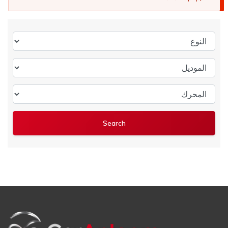
النوع
الموديل
المحرك