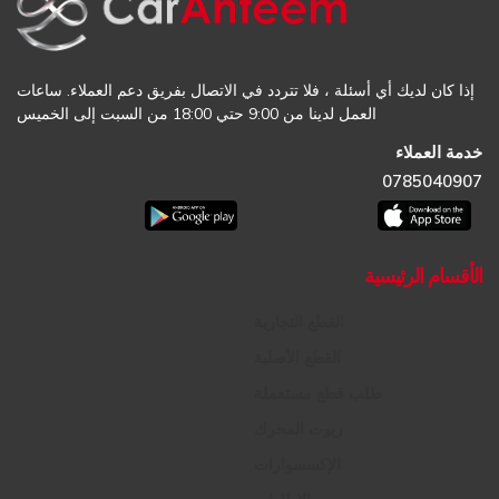
إذا كان لديك أي أسئلة ، فلا تتردد في الاتصال بفريق دعم العملاء. ساعات
العمل لدينا من 9:00 حتي 18:00 من السبت إلى الخميس
خدمة العملاء
0785040907
الأقسام الرئيسية
القطع التجارية
القطع الأصلية
طلب قطع مستعملة
زيوت المحرك
الإكسسوارات