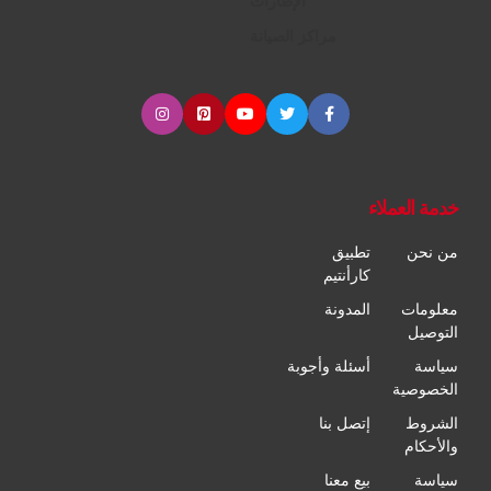
الإطارات
مراكز الصيانة
خدمة العملاء
من نحن
تطبيق
كارأنتيم
معلومات
المدونة
التوصيل
سياسة
أسئلة وأجوبة
الخصوصية
الشروط
إتصل بنا
والأحكام
سياسة
بيع معنا