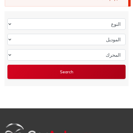
النوع
الموديل
المحرك