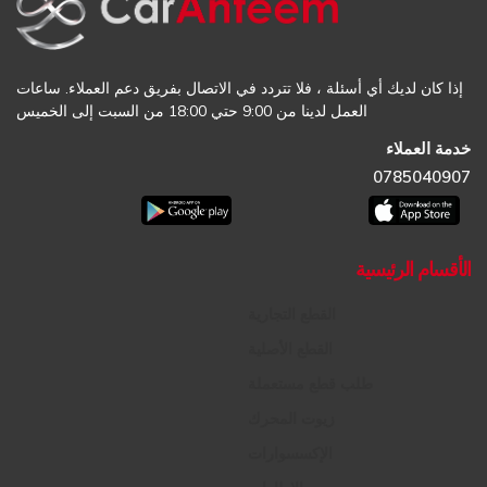
إذا كان لديك أي أسئلة ، فلا تتردد في الاتصال بفريق دعم العملاء. ساعات
العمل لدينا من 9:00 حتي 18:00 من السبت إلى الخميس
خدمة العملاء
0785040907
الأقسام الرئيسية
القطع التجارية
القطع الأصلية
طلب قطع مستعملة
زيوت المحرك
الإكسسوارات