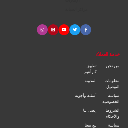
الإطارات
مراكز الصيانة
خدمة العملاء
من نحن
تطبيق
كارأنتيم
معلومات
المدونة
التوصيل
سياسة
أسئلة وأجوبة
الخصوصية
الشروط
إتصل بنا
والأحكام
سياسة
بيع معنا