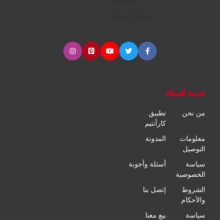
الإطارات
مراكز الصيانة
خدمة العملاء
من نحن
تطبيق
كارأنتيم
معلومات
المدونة
التوصيل
سياسة
أسئلة وأجوبة
الخصوصية
الشروط
إتصل بنا
والأحكام
سياسة
بيع معنا