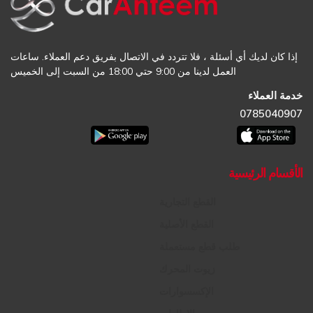
إذا كان لديك أي أسئلة ، فلا تتردد في الاتصال بفريق دعم العملاء. ساعات
العمل لدينا من 9:00 حتي 18:00 من السبت إلى الخميس
خدمة العملاء
0785040907
الأقسام الرئيسية
القطع التجارية
القطع الأصلية
طلب قطع مستعملة
زيوت المحرك
الإكسسوارات