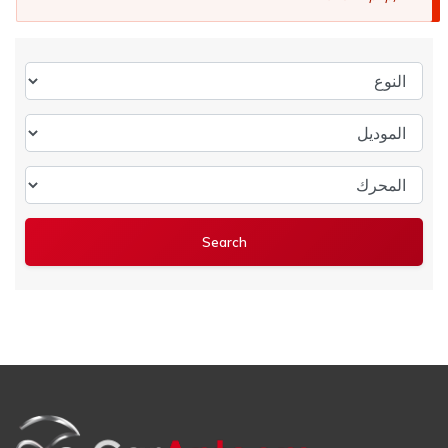
النوع
الموديل
المحرك