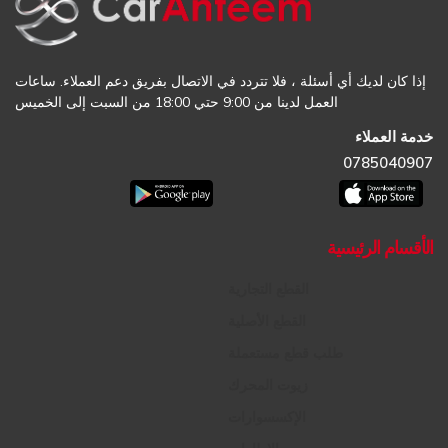
إذا كان لديك أي أسئلة ، فلا تتردد في الاتصال بفريق دعم العملاء. ساعات
العمل لدينا من 9:00 حتي 18:00 من السبت إلى الخميس
خدمة العملاء
0785040907
الأقسام الرئيسية
القطع التجارية
القطع الأصلية
طلب قطع مستعملة
زيوت المحرك
الإكسسوارات