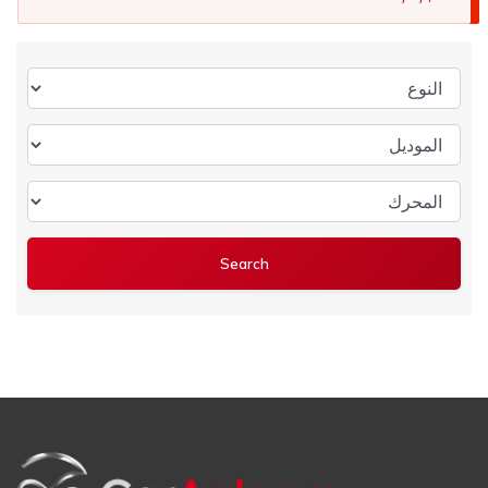
النوع
الموديل
المحرك