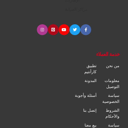
الإطارات
مراكز الصيانة
خدمة العملاء
من نحن
تطبيق
كارأنتيم
معلومات
المدونة
التوصيل
سياسة
أسئلة وأجوبة
الخصوصية
الشروط
إتصل بنا
والأحكام
سياسة
بيع معنا