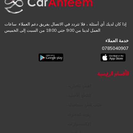
إذا كان لديك أي أسئلة ، فلا تتردد في الاتصال بفريق دعم العملاء. ساعات
العمل لدينا من 9:00 حتي 18:00 من السبت إلى الخميس
خدمة العملاء
0785040907
الأقسام الرئيسية
القطع التجارية
القطع الأصلية
طلب قطع مستعملة
زيوت المحرك
الإكسسوارات