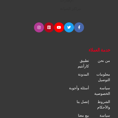
الإطارات
مراكز الصيانة
خدمة العملاء
من نحن
تطبيق
كارأنتيم
معلومات
المدونة
التوصيل
سياسة
أسئلة وأجوبة
الخصوصية
الشروط
إتصل بنا
والأحكام
سياسة
بيع معنا