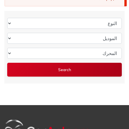
النوع
الموديل
المحرك