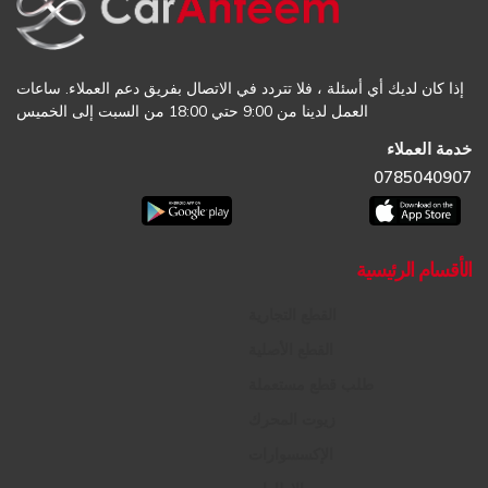
إذا كان لديك أي أسئلة ، فلا تتردد في الاتصال بفريق دعم العملاء. ساعات
العمل لدينا من 9:00 حتي 18:00 من السبت إلى الخميس
خدمة العملاء
0785040907
الأقسام الرئيسية
القطع التجارية
القطع الأصلية
طلب قطع مستعملة
زيوت المحرك
الإكسسوارات