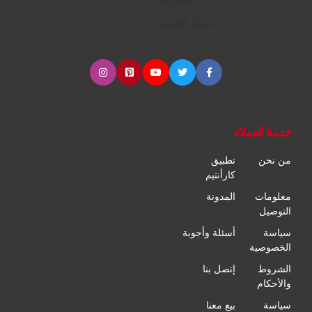
الإطارات
مراكز الصيانة
خدمة العملاء
من نحن
تطبيق
كارأنتيم
معلومات
المدونة
التوصيل
سياسة
أسئلة وأجوبة
الخصوصية
الشروط
إتصل بنا
والأحكام
سياسة
بيع معنا