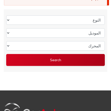
النوع
الموديل
المحرك