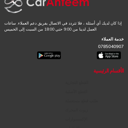
إذا كان لديك أي أسئلة ، فلا تتردد في الاتصال بفريق دعم العملاء. ساعات
العمل لدينا من 9:00 حتي 18:00 من السبت إلى الخميس
خدمة العملاء
0785040907
الأقسام الرئيسية
القطع التجارية
القطع الأصلية
طلب قطع مستعملة
زيوت المحرك
الإكسسوارات