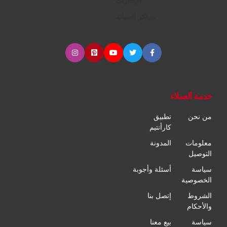
الإطارات
مراكز الصيانة
خدمة العملاء
من نحن
تطبيق
كارأنتيم
معلومات
المدونة
التوصيل
سياسة
أسئلة وأجوبة
الخصوصية
الشروط
إتصل بنا
والأحكام
سياسة
بيع معنا