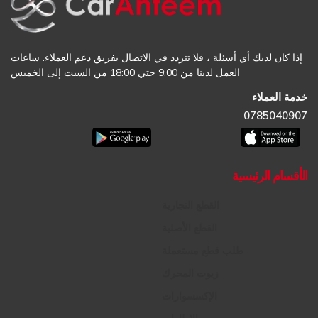
إذا كان لديك أي أسئلة ، فلا تتردد في الاتصال بفريق دعم العملاء. ساعات
العمل لدينا من 9:00 حتي 18:00 من السبت إلى الخميس
خدمة العملاء
0785040907
الأقسام الرئيسية
القطع التجارية
القطع الأصلية
طلب قطع مستعملة
زيوت المحرك
الإكسسوارات