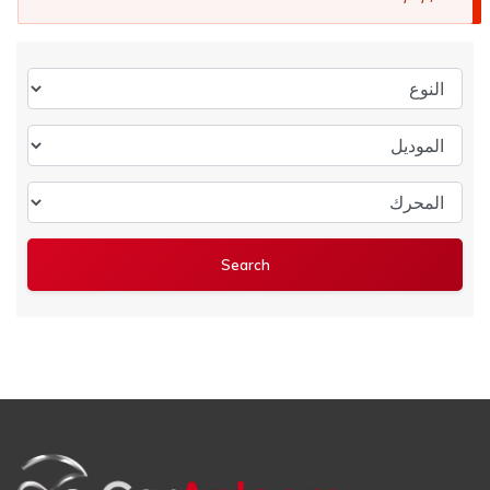
النوع
الموديل
المحرك