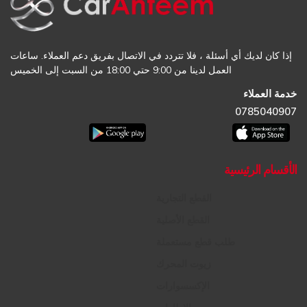
إذا كان لديك أي أسئلة ، فلا تتردد في الاتصال بفريق دعم العملاء. ساعات
العمل لدينا من 9:00 حتي 18:00 من السبت إلى الخميس
خدمة العملاء
0785040907
الأقسام الرئيسية
القطع التجارية
القطع الأصلية
طلب قطع مستعملة
زيوت المحرك
الإكسسوارات