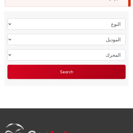
النوع
الموديل
المحرك