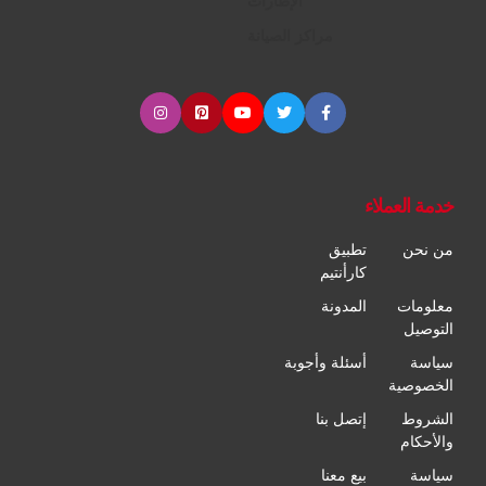
الإطارات
مراكز الصيانة
خدمة العملاء
من نحن
تطبيق
كارأنتيم
معلومات
المدونة
التوصيل
سياسة
أسئلة وأجوبة
الخصوصية
الشروط
إتصل بنا
والأحكام
سياسة
بيع معنا