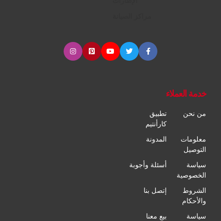
الإطارات
مراكز الصيانة
خدمة العملاء
من نحن
تطبيق
كارأنتيم
معلومات
المدونة
التوصيل
سياسة
أسئلة وأجوبة
الخصوصية
الشروط
إتصل بنا
والأحكام
سياسة
بيع معنا