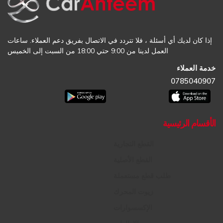
إذا كان لديك أي أسئلة ، فلا تتردد في الاتصال بفريق دعم العملاء. ساعات
العمل لدينا من 9:00 حتي 18:00 من السبت إلى الخميس
خدمة العملاء
0785040907
الأقسام الرئيسية
القطع التجارية
القطع الأصلية
طلب قطع مستعملة
زيوت المحرك
الإكسسوارات