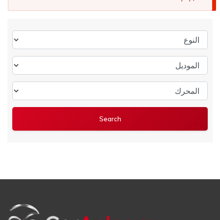
النوع
الموديل
المحرك