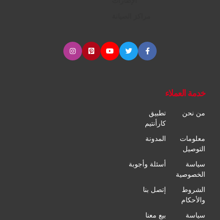
الإطارات
مراكز الصيانة
خدمة العملاء
من نحن
تطبيق
كارأنتيم
معلومات
المدونة
التوصيل
سياسة
أسئلة وأجوبة
الخصوصية
الشروط
إتصل بنا
والأحكام
سياسة
بيع معنا