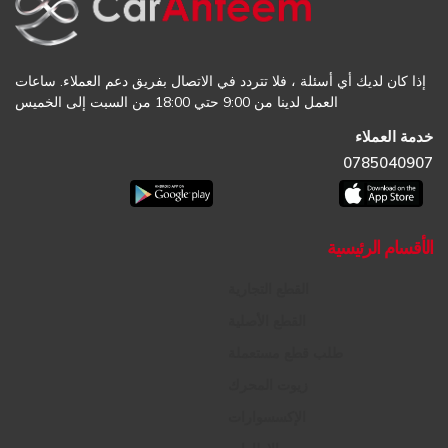
إذا كان لديك أي أسئلة ، فلا تتردد في الاتصال بفريق دعم العملاء. ساعات
العمل لدينا من 9:00 حتي 18:00 من السبت إلى الخميس
خدمة العملاء
0785040907
الأقسام الرئيسية
القطع التجارية
القطع الأصلية
طلب قطع مستعملة
زيوت المحرك
الإكسسوارات