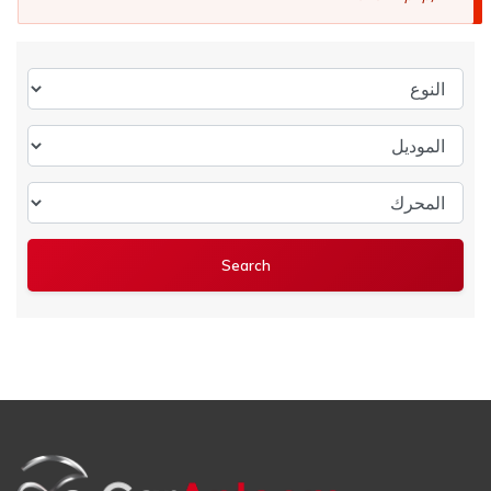
النوع
الموديل
المحرك