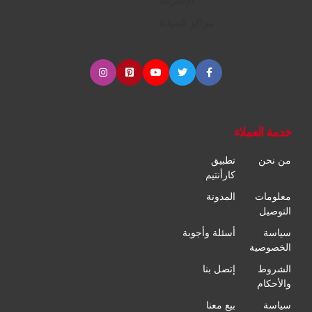
الإطارات
مراكز الصيانة
خدمة العملاء
من نحن
تطبيق
كارأنتيم
معلومات
المدونة
التوصيل
سياسة
أسئلة وأجوبة
الخصوصية
الشروط
إتصل بنا
والأحكام
سياسة
بيع معنا