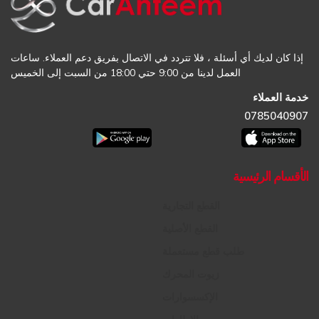
إذا كان لديك أي أسئلة ، فلا تتردد في الاتصال بفريق دعم العملاء. ساعات
العمل لدينا من 9:00 حتي 18:00 من السبت إلى الخميس
خدمة العملاء
0785040907
الأقسام الرئيسية
القطع التجارية
القطع الأصلية
طلب قطع مستعملة
زيوت المحرك
الإكسسوارات