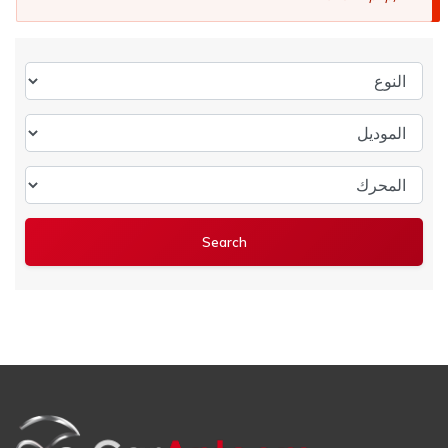
النوع
الموديل
المحرك