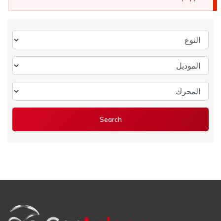
النوع
الموديل
المحرك