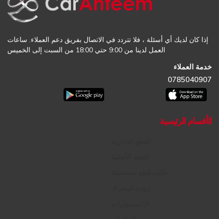
إذا كان لديك أي أسئلة ، فلا تتردد في الاتصال بفريق دعم العملاء. ساعات
العمل لدينا من 9:00 حتي 18:00 من السبت إلى الخميس
خدمة العملاء
0785040907
الأقسام الرئيسية
القطع التجارية
القطع الأصلية
طلب قطع مستعملة
زيوت المحرك
الإكسسوارات