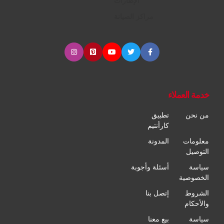
الإطارات
مراكز الصيانة
خدمة العملاء
من نحن
تطبيق
كارأنتيم
معلومات
المدونة
التوصيل
سياسة
أسئلة وأجوبة
الخصوصية
الشروط
إتصل بنا
والأحكام
سياسة
بيع معنا