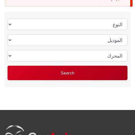
النوع
الموديل
المحرك