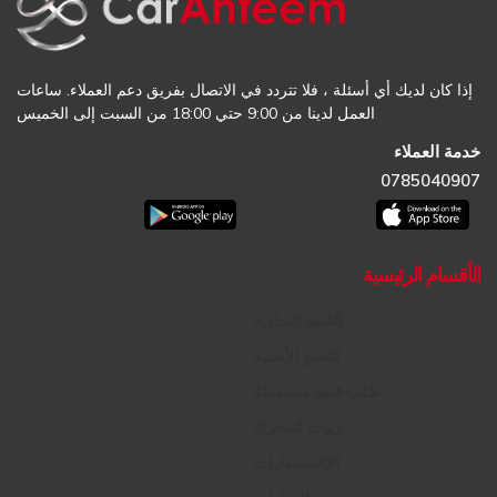
إذا كان لديك أي أسئلة ، فلا تتردد في الاتصال بفريق دعم العملاء. ساعات
العمل لدينا من 9:00 حتي 18:00 من السبت إلى الخميس
خدمة العملاء
0785040907
الأقسام الرئيسية
القطع التجارية
القطع الأصلية
طلب قطع مستعملة
زيوت المحرك
الإكسسوارات