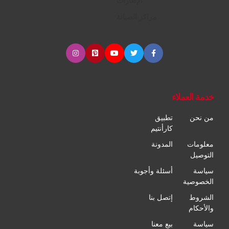
الإطارات
مراكز الصيانة
خدمة العملاء
من نحن
تطبيق
كارأنتيم
معلومات
المدونة
التوصيل
سياسة
أسئلة وأجوبة
الخصوصية
الشروط
إتصل بنا
والأحكام
سياسة
بيع معنا