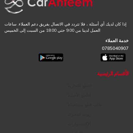
إذا كان لديك أي أسئلة ، فلا تتردد في الاتصال بفريق دعم العملاء. ساعات
العمل لدينا من 9:00 حتي 18:00 من السبت إلى الخميس
خدمة العملاء
0785040907
الأقسام الرئيسية
القطع التجارية
القطع الأصلية
طلب قطع مستعملة
زيوت المحرك
الإكسسوارات