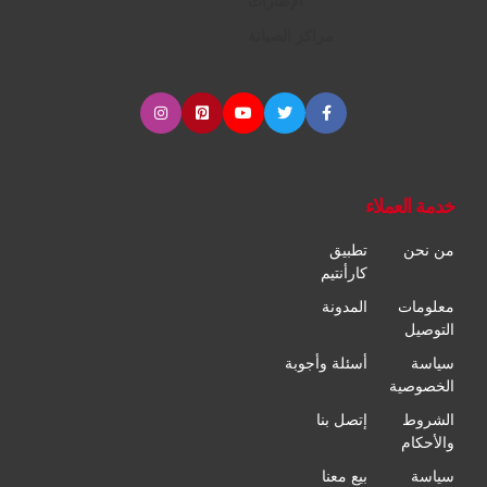
الإطارات
مراكز الصيانة
خدمة العملاء
من نحن
تطبيق
كارأنتيم
معلومات
المدونة
التوصيل
سياسة
أسئلة وأجوبة
الخصوصية
الشروط
إتصل بنا
والأحكام
سياسة
بيع معنا