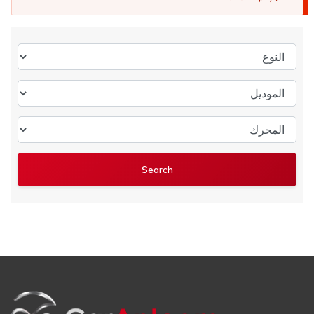
النوع
الموديل
المحرك