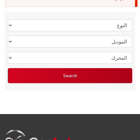
النوع
الموديل
المحرك