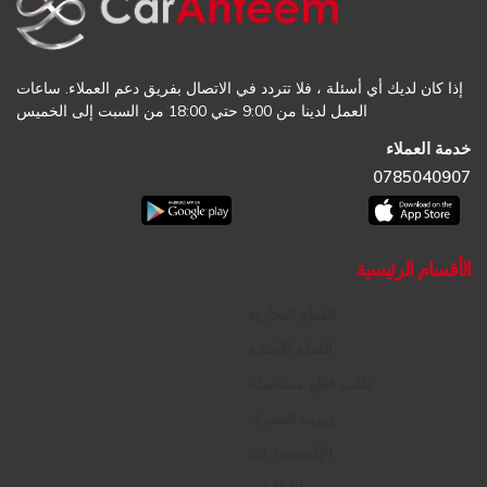
إذا كان لديك أي أسئلة ، فلا تتردد في الاتصال بفريق دعم العملاء. ساعات
العمل لدينا من 9:00 حتي 18:00 من السبت إلى الخميس
خدمة العملاء
0785040907
الأقسام الرئيسية
القطع التجارية
القطع الأصلية
طلب قطع مستعملة
زيوت المحرك
الإكسسوارات