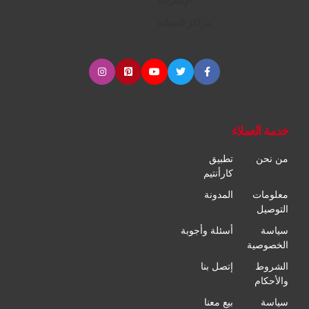
الإطارات
مراكز الصيانة
خدمة العملاء
من نحن
تطبيق
كارأنتيم
معلومات
المدونة
التوصيل
سياسة
أسئلة وأجوبة
الخصوصية
الشروط
إتصل بنا
والأحكام
سياسة
بيع معنا