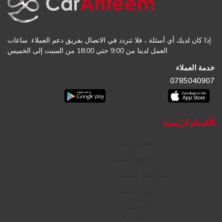
إذا كان لديك أي أسئلة ، فلا تتردد في الاتصال بفريق دعم العملاء. ساعات
العمل لدينا من 9:00 حتي 18:00 من السبت إلى الخميس
خدمة العملاء
0785040907
الأقسام الرئيسية
القطع التجارية
القطع الأصلية
طلب قطع مستعملة
زيوت المحرك
الإكسسوارات