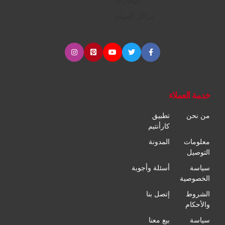
الإطارات
مراكز الصيانة
خدمة العملاء
من نحن
تطبيق
كارأنتيم
معلومات
المدونة
التوصيل
سياسة
أسئلة وأجوبة
الخصوصية
الشروط
إتصل بنا
والأحكام
سياسة
بيع معنا