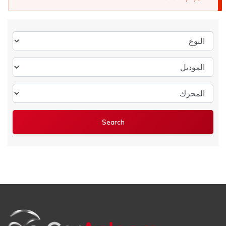
النوع
الموديل
المحرك