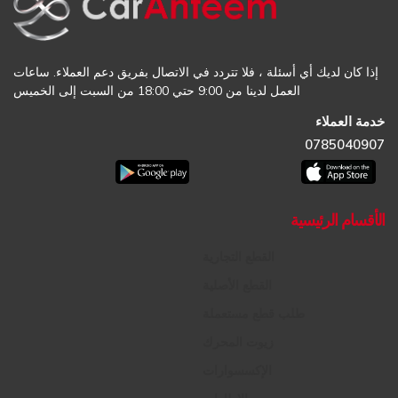
إذا كان لديك أي أسئلة ، فلا تتردد في الاتصال بفريق دعم العملاء. ساعات
العمل لدينا من 9:00 حتي 18:00 من السبت إلى الخميس
خدمة العملاء
0785040907
الأقسام الرئيسية
القطع التجارية
القطع الأصلية
طلب قطع مستعملة
زيوت المحرك
الإكسسوارات