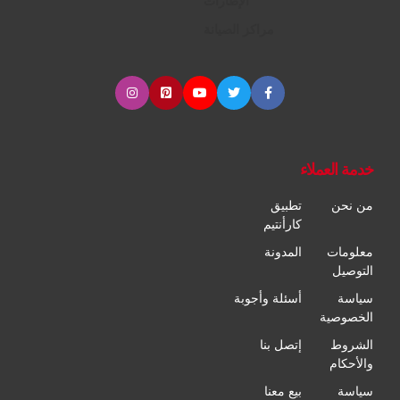
الإطارات
مراكز الصيانة
خدمة العملاء
من نحن
تطبيق
كارأنتيم
معلومات
المدونة
التوصيل
سياسة
أسئلة وأجوبة
الخصوصية
الشروط
إتصل بنا
والأحكام
سياسة
بيع معنا