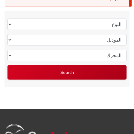
النوع
الموديل
المحرك