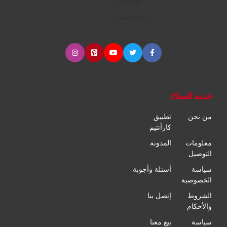
الإطارات
مراكز الصيانة
خدمة العملاء
من نحن
تطبيق
كارأنتيم
معلومات
المدونة
التوصيل
سياسة
أسئلة وأجوبة
الخصوصية
الشروط
إتصل بنا
والأحكام
سياسة
بيع معنا