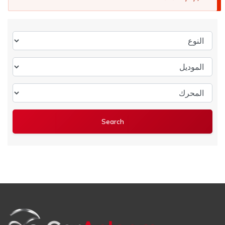
النوع
الموديل
المحرك