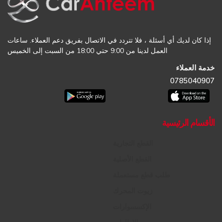
إذا كان لديك أي أسئلة ، فلا تتردد في الاتصال بفريق دعم العملاء. ساعات
العمل لدينا من 9:00 حتي 18:00 من السبت إلى الخميس
خدمة العملاء
0785040907
الأقسام الرئيسية
القطع التجارية
القطع الأصلية
طلب قطع مستعملة
زيوت المحرك
الإكسسوارات