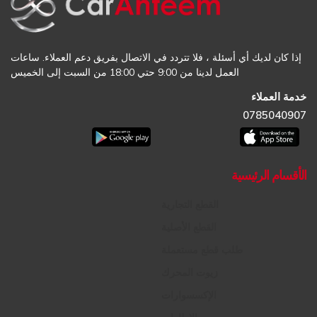
إذا كان لديك أي أسئلة ، فلا تتردد في الاتصال بفريق دعم العملاء. ساعات
العمل لدينا من 9:00 حتي 18:00 من السبت إلى الخميس
خدمة العملاء
0785040907
الأقسام الرئيسية
القطع التجارية
القطع الأصلية
طلب قطع مستعملة
زيوت المحرك
الإكسسوارات