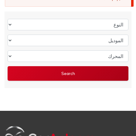
النوع
الموديل
المحرك