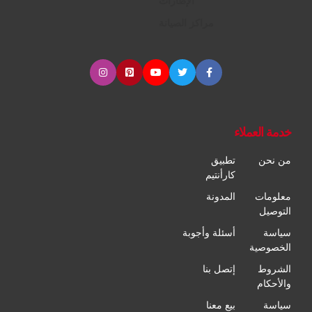
الإطارات
مراكز الصيانة
خدمة العملاء
من نحن
تطبيق
كارأنتيم
معلومات
المدونة
التوصيل
سياسة
أسئلة وأجوبة
الخصوصية
الشروط
إتصل بنا
والأحكام
سياسة
بيع معنا