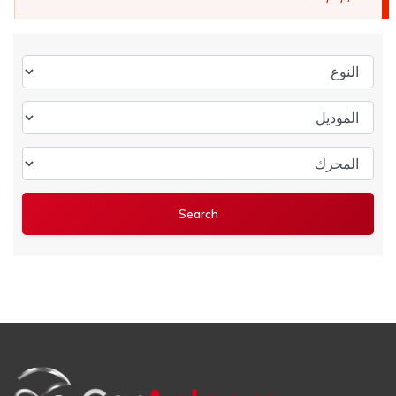
النوع
الموديل
المحرك