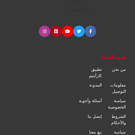
الإطارات
مراكز الصيانة
خدمة العملاء
من نحن
تطبيق
كارأنتيم
معلومات
المدونة
التوصيل
سياسة
أسئلة وأجوبة
الخصوصية
الشروط
إتصل بنا
والأحكام
سياسة
بيع معنا