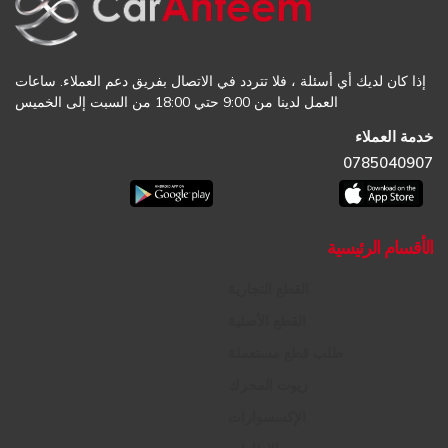
إذا كان لديك أي أسئلة ، فلا تتردد في الاتصال بفريق دعم العملاء. ساعات
العمل لدينا من 9:00 حتي 18:00 من السبت إلى الخميس
خدمة العملاء
0785040907
الأقسام الرئيسية
القطع التجارية
القطع الأصلية
طلب قطع مستعملة
زيوت المحرك
الإكسسوارات