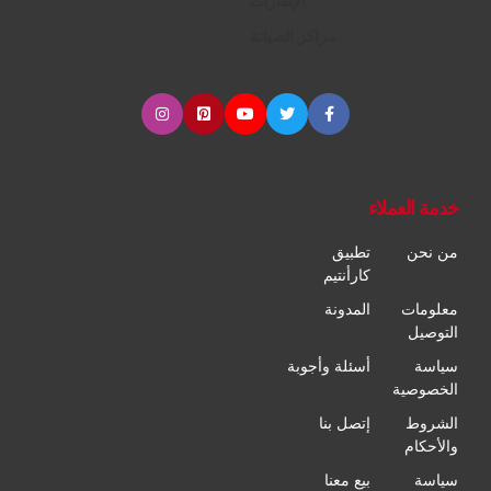
الإطارات
مراكز الصيانة
خدمة العملاء
من نحن
تطبيق
كارأنتيم
معلومات
المدونة
التوصيل
سياسة
أسئلة وأجوبة
الخصوصية
الشروط
إتصل بنا
والأحكام
سياسة
بيع معنا