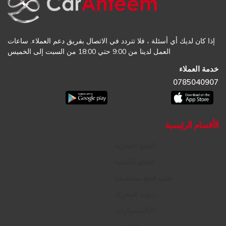
إذا كان لديك أي أسئلة ، فلا تتردد في الاتصال بفريق دعم العملاء. ساعات
العمل لدينا من 9:00 حتي 18:00 من السبت إلى الخميس
خدمة العملاء
0785040907
الأقسام الرئيسية
القطع التجارية
القطع الأصلية
طلب قطع مستعملة
زيوت المحرك
الإكسسوارات