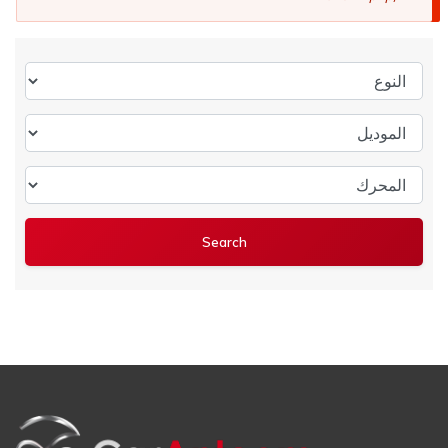
النوع
الموديل
المحرك